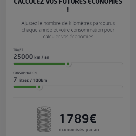
CALCULEZ VOS FUTURES ÉCONOMIES
!
Ajustez le nombre de kilomètres parcourus
chaque année et votre consommation pour
calculer vos économies
TRAJET
25000
km / an
CONSOMMATION
7
litres / 100km
1789€
économisés par an