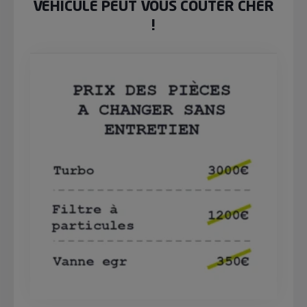
VÉHICULE PEUT VOUS COÛTER CHER
!