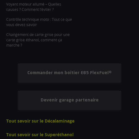
Voyant moteur allumé – Quelles
causes ? Comment l’éviter ?
Contrôle technique moto : Tout ce que
vous devez savoir
Changement de carte grise pour une
carte grise éthanol, comment ça
marche ?
Commander mon boîtier E85 FlexFuel®
Devenir garage partenaire
Tout savoir sur le Décalaminage
Tout savoir sur le Superéthanol