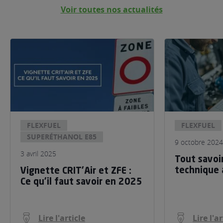
Voir toutes nos actualités
FLEXFUEL
FLEXFUEL
SUPERÉTHANOL E85
9 octobre 2024
3 avril 2025
Tout savoir
technique 
Vignette CRIT’Air et ZFE :
Ce qu’il faut savoir en 2025
Lire l'article
Lire l'ar