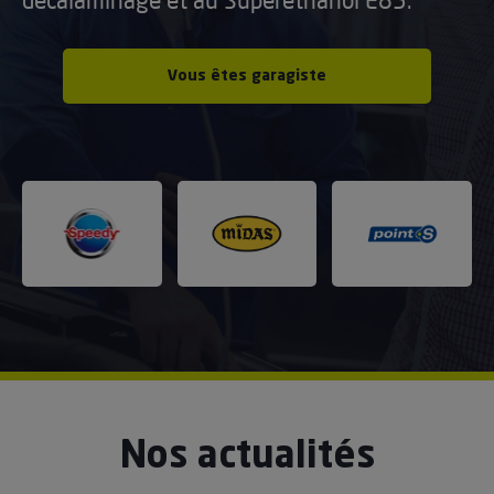
décalaminage et au Superéthanol E85.
Vous êtes garagiste
Nos actualités