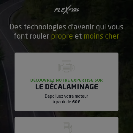
Accueil
Des technologies d’avenir qui vous
font rouler
propre
et
moins cher
DÉCOUVREZ NOTRE EXPERTISE SUR
LE DÉCALAMINAGE
Dépolluez votre moteur
à partir de
60€