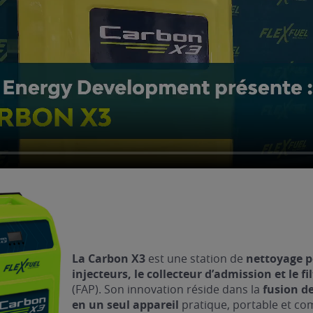
La Carbon X3
est une station de
nettoyage p
injecteurs, le collecteur d’admission et le fi
(FAP). Son innovation réside dans la
fusion de
en un seul appareil
pratique, portable et c