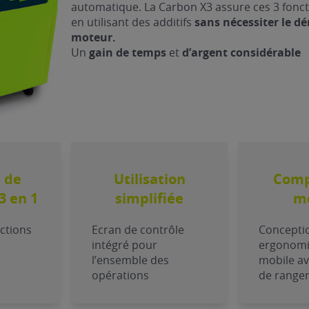
automatique. La Carbon X3 assure ces 3 fonct
en utilisant des additifs
sans nécessiter le d
moteur.
Un
gain de temps
et
d’argent considérable
 de
Utilisation
Comp
3 en 1
simplifiée
mo
ctions
Ecran de contrôle
Concepti
intégré pour
ergonomi
l’ensemble des
mobile a
opérations
de range