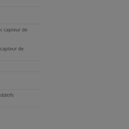
vec capteur de
s
c capteur de
dditifs