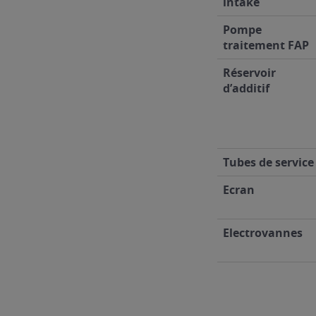
intake
Pompe
traitement FAP
Réservoir
d’additif
Tubes de service
Ecran
Electrovannes