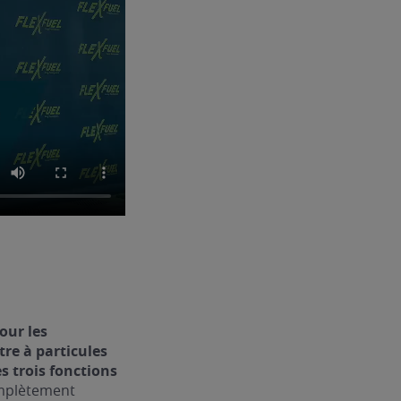
our les
ltre à particules
s trois fonctions
omplètement