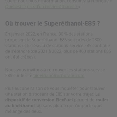
900 €. Pour plus d’information, consultez la rubrique «
Quel est le prix d’un boitier éthanol ?
».
Où trouver le Superéthanol-E85 ?
En janvier 2022, en France, 30 % des stations
proposent le Superéthanol-E85 soit près de 2800
stations et le réseau de stations-service E85 continue
de s’étendre (de 2021 à 2022, plus de 400 stations E85
ont été créées).
Nous vous invitons à retrouver les stations-service
E85 sur le site
bioethanolcarburant.com
.
Plus aucune raison de vous inquiéter pour trouver
une station disposant de E85 sur votre trajet. Le
dispositif de conversion FlexFuel
permet de
rouler
au bioéthanol
, au sans-plomb ou n’importe quel
mélange des deux.