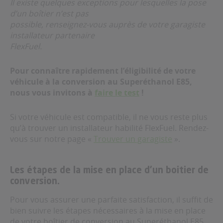
Il existe quelques exceptions pour lesquelles la pose
d’un boîtier n’est pas
possible, renseignez-vous auprès de votre garagiste
installateur partenaire
FlexFuel.
Pour connaître rapidement l’éligibilité de votre
véhicule à la conversion au Superéthanol E85,
nous vous invitons à
faire le test
!
Si votre véhicule est compatible, il ne vous reste plus
qu’à trouver un installateur habilité FlexFuel. Rendez-
vous sur notre page «
Trouver un garagiste
».
Les étapes de la mise en place d’un boitier de
conversion.
Pour vous assurer une parfaite satisfaction, il suffit de
bien suivre les étapes nécessaires à la mise en place
de votre boîtier de conversion au Superéthanol E85