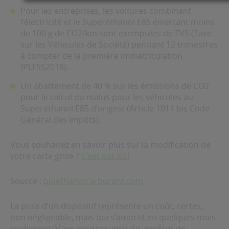
Pour les entreprises, les voitures combinant
l’électricité et le Superéthanol E85 émettant moins
de 100 g de CO2/km sont exemptées de TVS (Taxe
sur les Véhicules de Société) pendant 12 trimestres
à compter de la première immatriculation
(PLFSS2018).
Un abattement de 40 % sur les émissions de CO2
pour le calcul du malus pour les véhicules au
Superéthanol E85 d’origine (Article 1011 bis Code
Général des Impôts).
Vous souhaitez en savoir plus sur la modification de
votre carte grise ?
C’est par ici !
Source :
bioethanolcarburant.com
La pose d’un dispositif représente un coût, certes,
non négligeable, mais qui s’amortit en quelques mois
seulement. Vous pourrez, ensuite, profiter de