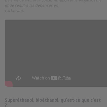
et de réduire les dépenses en
carburant.
Superéthanol, bioéthanol, qu’est-ce que c’est
?