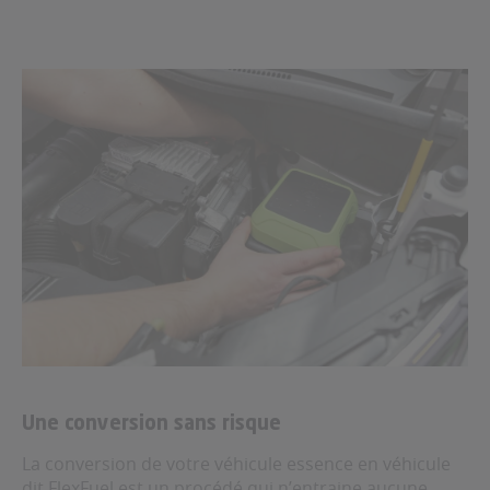
Une conversion sans risque
La conversion de votre véhicule essence en véhicule
dit FlexFuel est un procédé qui n’entraine aucune