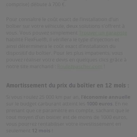
comprise) débute à 700 €.
Pour connaître le coût exact de l’installation d’un
boîtier sur votre véhicule, deux solutions s’offrent à
vous. Vous pouvez simplement
Trouver un garagiste
habilité FlexFuel®, il vérifiera le type d’injection et
ainsi déterminera le coût exact d’installation du
dispositif du boîtier. Pour les plus impatients, vous
pouvez réaliser votre devis en quelques clics grâce à
notre site marchand :
Roulezpascher.com
!
Amortissement du prix du boîtier en 12 mois :
Si vous roulez 25 000 km par an,
l’économie annuelle
sur le budget carburant atteint les
1000 euros
. En ne
prenant que ce paramètre en compte, sachant que le
cout moyen d’un boitier est de moins de 1000 euros,
vous pourrez rentabiliser votre investissement en
seulement
12 mois
!