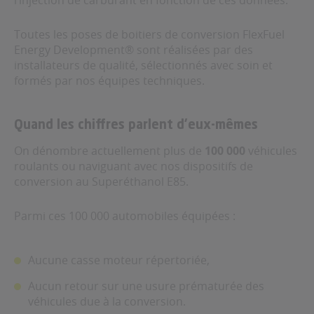
l’injection de carburant en fonction de ces données.
Toutes les poses de boitiers de conversion FlexFuel
Energy Development® sont réalisées par des
installateurs de qualité, sélectionnés avec soin et
formés par nos équipes techniques.
Quand les chiffres parlent d’eux-mêmes
On dénombre actuellement plus de
100 000
véhicules
roulants ou naviguant avec nos dispositifs de
conversion au Superéthanol E85.
Parmi ces 100 000 automobiles équipées :
Aucune casse moteur répertoriée,
Aucun retour sur une usure prématurée des
véhicules due à la conversion.