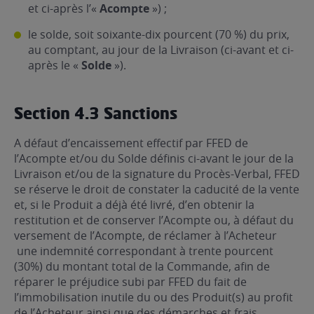
et ci-après l’«
Acompte
») ;
le solde, soit soixante-dix pourcent (70 %) du prix,
au comptant, au jour de la Livraison (ci-avant et ci-
après le «
Solde
»).
Section 4.3 Sanctions
A défaut d’encaissement effectif par FFED de
l’Acompte et/ou du Solde définis ci-avant le jour de la
Livraison et/ou de la signature du Procès-Verbal, FFED
se réserve le droit de constater la caducité de la vente
et, si le Produit a déjà été livré, d’en obtenir la
restitution et de conserver l’Acompte ou, à défaut du
versement de l’Acompte, de réclamer à l’Acheteur
une indemnité correspondant à trente pourcent
(30%) du montant total de la Commande, afin de
réparer le préjudice subi par FFED du fait de
l’immobilisation inutile du ou des Produit(s) au profit
de l’Acheteur ainsi que des démarches et frais