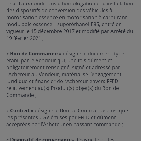
relatif aux conditions d’homologation et d’installation
des dispositifs de conversion des véhicules à
motorisation essence en motorisation à carburant
modulable essence – superéthanol E85, entré en
vigueur le 15 décembre 2017 et modifié par Arrêté du
19 février 2021 ;
«
Bon de Commande
» désigne le document-type
établi par le Vendeur qui, une fois dûment et
obligatoirement renseigné, signé et adressé par
l’Acheteur au Vendeur, matérialise l’engagement
juridique et financier de l’Acheteur envers FFED
relativement au(x) Produit(s) objet(s) du Bon de
Commande ;
«
Contrat
» désigne le Bon de Commande ainsi que
les présentes CGV émises par FFED et dûment
acceptées par l’Acheteur en passant commande ;
«
Dispositif de conversion
» désigne le ou les