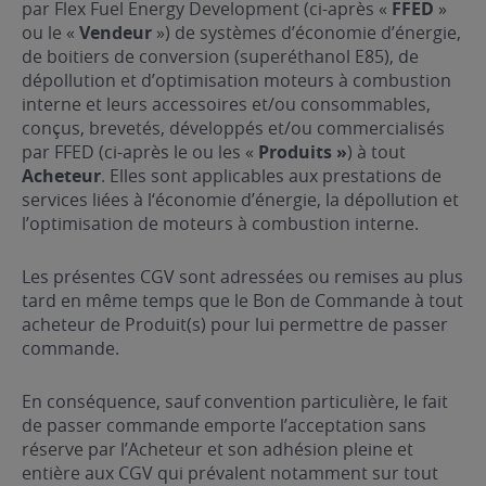
par Flex Fuel Energy Development (ci-après «
FFED
»
ou le «
Vendeur
») de systèmes d’économie d’énergie,
de boitiers de conversion (superéthanol E85), de
dépollution et d’optimisation moteurs à combustion
interne et leurs accessoires et/ou consommables,
conçus, brevetés, développés et/ou commercialisés
par FFED (ci-après le ou les «
Produits »
) à tout
Acheteur
. Elles sont applicables aux prestations de
services liées à l‘économie d’énergie, la dépollution et
l’optimisation de moteurs à combustion interne.
Les présentes CGV sont adressées ou remises au plus
tard en même temps que le Bon de Commande à tout
acheteur de Produit(s) pour lui permettre de passer
commande.
En conséquence, sauf convention particulière, le fait
de passer commande emporte l’acceptation sans
réserve par l’Acheteur et son adhésion pleine et
entière aux CGV qui prévalent notamment sur tout