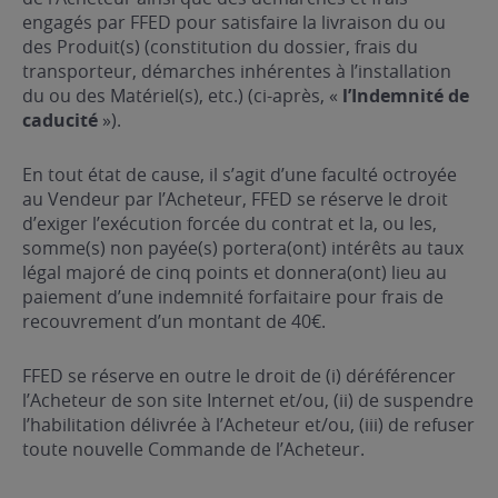
engagés par FFED pour satisfaire la livraison du ou
des Produit(s) (constitution du dossier, frais du
transporteur, démarches inhérentes à l’installation
du ou des Matériel(s), etc.) (ci-après, «
l’Indemnité de
caducité
»).
En tout état de cause, il s’agit d’une faculté octroyée
au Vendeur par l’Acheteur, FFED se réserve le droit
d’exiger l’exécution forcée du contrat et la, ou les,
somme(s) non payée(s) portera(ont) intérêts au taux
légal majoré de cinq points et donnera(ont) lieu au
paiement d’une indemnité forfaitaire pour frais de
recouvrement d’un montant de 40€.
FFED se réserve en outre le droit de (i) déréférencer
l’Acheteur de son site Internet et/ou, (ii) de suspendre
l’habilitation délivrée à l’Acheteur et/ou, (iii) de refuser
toute nouvelle Commande de l’Acheteur.