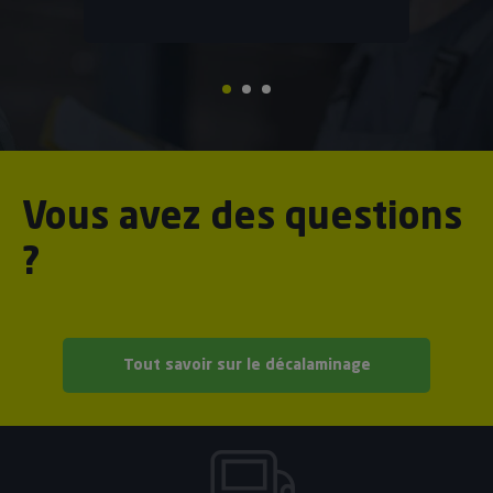
Vous avez des questions
?
Tout savoir sur le décalaminage