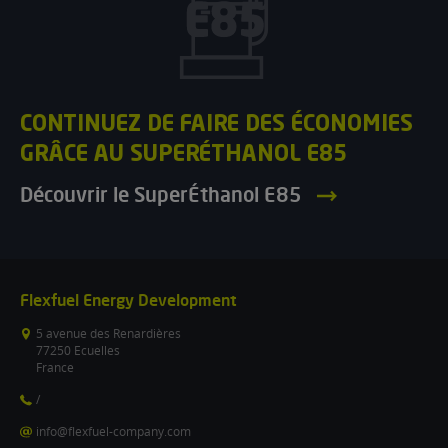
CONTINUEZ DE FAIRE DES ÉCONOMIES
GRÂCE AU SUPERÉTHANOL E85
Découvrir le SuperÉthanol E85
Flexfuel Energy Development
5 avenue des Renardières
77250 Ecuelles
France
/
info@flexfuel-company.com