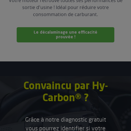
Votre moteur retrouve toutes ses performances de
sortie d'usine ! Idéal pour réduire votre
consommation de carburant.
Le décalaminage une efficacité
prouvée !
Convaincu par Hy-
Carbon® ?
Grâce à notre diagnostic gratuit
vous pourrez identifier si votre