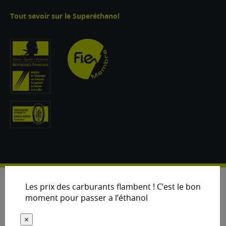
Tout savoir sur le Superéthanol
Les prix des carburants flambent ! C’est le bon
moment pour passer a l’éthanol
×