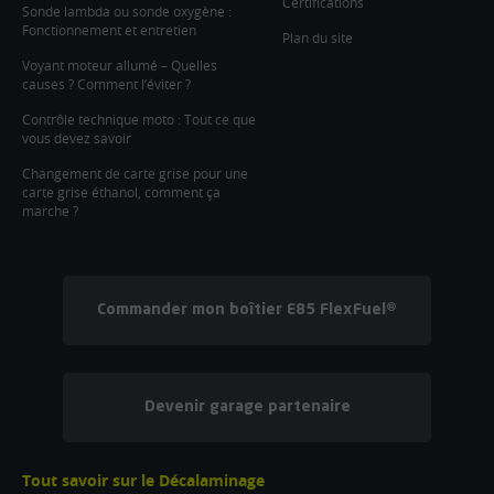
Certifications
Sonde lambda ou sonde oxygène :
Fonctionnement et entretien
Plan du site
Voyant moteur allumé – Quelles
causes ? Comment l’éviter ?
Contrôle technique moto : Tout ce que
vous devez savoir
Changement de carte grise pour une
carte grise éthanol, comment ça
marche ?
Commander mon boîtier E85 FlexFuel®
Devenir garage partenaire
Tout savoir sur le Décalaminage