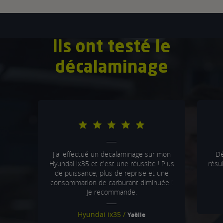
Ils ont testé le
décalaminage
5/5
J'ai effectué un decalaminage sur mon
Dé
Hyundai ix35 et c'est une réussite ! Plus
résul
de puissance, plus de reprise et une
consommation de carburant diminuée !
Je recommande.
Hyundai ix35 /
Yaëlle