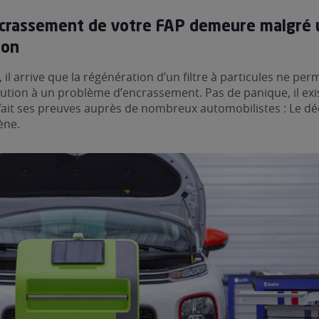
encrassement de votre FAP demeure malgré 
ion
l arrive que la régénération d’un filtre à particules ne per
ution à un problème d’encrassement. Pas de panique, il exi
 fait ses preuves auprès de nombreux automobilistes : Le d
ène.