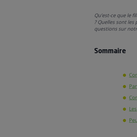
Qu’est-ce que le f
? Quelles sont les
questions sur not
Sommaire
Com
Pan
Com
Les
Peu