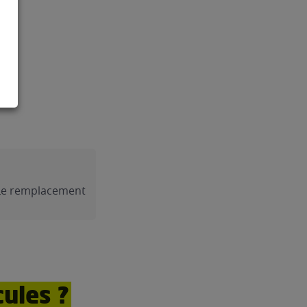
Le remplacement
cules ?