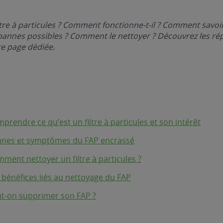
iltre à particules ? Comment fonctionne-t-il ? Comment savoir
 pannes possibles ? Comment le nettoyer ? Découvrez les ré
re page dédiée.
prendre ce qu’est un filtre à particules et son intérêt
nes et symptômes du FAP encrassé
ment nettoyer un filtre à particules ?
 bénéfices liés au nettoyage du FAP
t-on supprimer son FAP ?