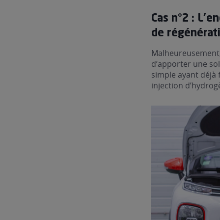
Cas n°2 : L’
de régénérat
Malheureusement, i
d’apporter une sol
simple ayant déjà
injection d’hydrog