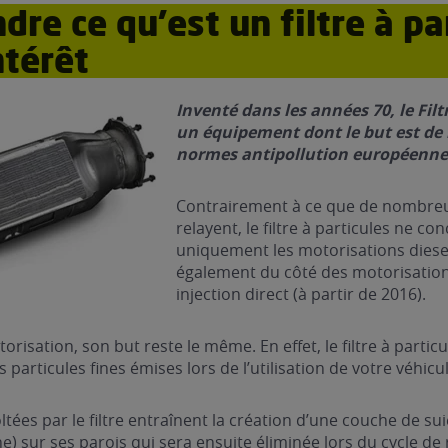
re ce qu’est un filtre à pa
ntérêt
Inventé dans les années 70, le Filt
un équipement dont le but est de
normes antipollution européenne
Contrairement à ce que de nombre
relayent, le filtre à particules ne co
uniquement les motorisations diese
également du côté des motorisatio
injection direct (à partir de 2016).
risation, son but reste le même. En effet, le filtre à partic
 particules fines émises lors de l’utilisation de votre véhicul
oltées par le filtre entraînent la création d’une couche de s
) sur ses parois qui sera ensuite éliminée lors du cycle de