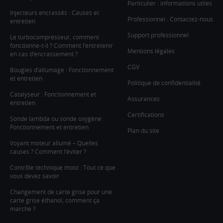
Particulier : informations utiles
Injecteurs encrassés : Causes et
Professionnel : Contactez-nous
entretien
Support professionnel
Le turbocompresseur, comment
fonctionne-t-il ? Comment l’entretenir
Mentions légales
en cas d’encrassement ?
CGV
Bougies d’allumage : Fonctionnement
et entretien
Politique de confidentialité
Catalyseur : Fonctionnement et
Assurances
entretien
Certifications
Sonde lambda ou sonde oxygène :
Fonctionnement et entretien
Plan du site
Voyant moteur allumé – Quelles
causes ? Comment l’éviter ?
Contrôle technique moto : Tout ce que
vous devez savoir
Changement de carte grise pour une
carte grise éthanol, comment ça
marche ?