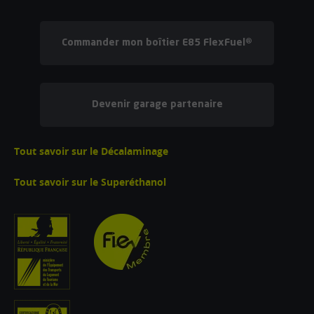
Commander mon boîtier E85 FlexFuel®
Devenir garage partenaire
Tout savoir sur le Décalaminage
Tout savoir sur le Superéthanol