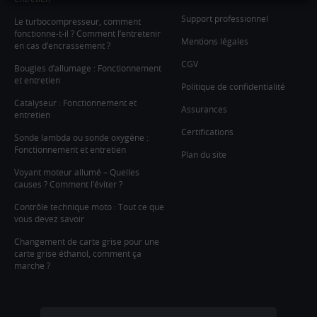
Support professionnel
Le turbocompresseur, comment
fonctionne-t-il ? Comment l’entretenir
Mentions légales
en cas d’encrassement ?
CGV
Bougies d’allumage : Fonctionnement
et entretien
Politique de confidentialité
Catalyseur : Fonctionnement et
Assurances
entretien
Certifications
Sonde lambda ou sonde oxygène :
Fonctionnement et entretien
Plan du site
Voyant moteur allumé – Quelles
causes ? Comment l’éviter ?
Contrôle technique moto : Tout ce que
vous devez savoir
Changement de carte grise pour une
carte grise éthanol, comment ça
marche ?