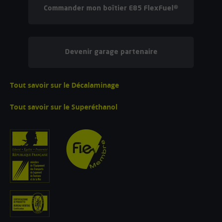
Commander mon boîtier E85 FlexFuel®
Devenir garage partenaire
Tout savoir sur le Décalaminage
Tout savoir sur le Superéthanol