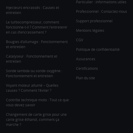
Particulier : informations utiles
Injecteurs encrassés : Causes et
Professionnel : Contactez-nous
entretien
Support professionnel
Le turbocompresseur, comment
fonctionne-t-il ? Comment l’entretenir
Mentions légales
en cas d’encrassement ?
CGV
Bougies d’allumage : Fonctionnement
et entretien
Politique de confidentialité
Catalyseur : Fonctionnement et
Assurances
entretien
Certifications
Sonde lambda ou sonde oxygène :
Fonctionnement et entretien
Plan du site
Voyant moteur allumé – Quelles
causes ? Comment l’éviter ?
Contrôle technique moto : Tout ce que
vous devez savoir
Changement de carte grise pour une
carte grise éthanol, comment ça
marche ?