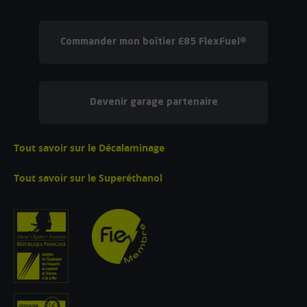
Commander mon boîtier E85 FlexFuel®
Devenir garage partenaire
Tout savoir sur le Décalaminage
Tout savoir sur le Superéthanol