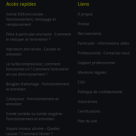
Accès rapides
Liens
Vanne EGR encrassée :
À propos
fonctionnement, nettoyage et
Presse
remplacement
Recrutements
Filtre à particules encrassé : Comment
le nettoyer et l’entretenir ?
Particulier : informations utiles
Injecteurs encrassés : Causes et
Professionnel : Contactez-nous
entretien
Support professionnel
Le turbocompresseur, comment
fonctionne-t-il ? Comment l’entretenir
Mentions légales
en cas d’encrassement ?
CGV
Bougies d’allumage : Fonctionnement
et entretien
Politique de confidentialité
Catalyseur : Fonctionnement et
Assurances
entretien
Certifications
Sonde lambda ou sonde oxygène :
Fonctionnement et entretien
Plan du site
Voyant moteur allumé – Quelles
causes ? Comment l’éviter ?