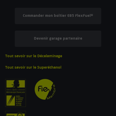
Commander mon boîtier E85 FlexFuel®
Devenir garage partenaire
Tout savoir sur le Décalaminage
Tout savoir sur le Superéthanol