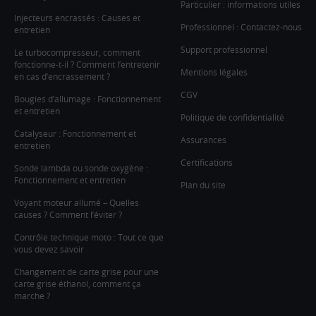
Particulier : informations utiles
Injecteurs encrassés : Causes et
Professionnel : Contactez-nous
entretien
Support professionnel
Le turbocompresseur, comment
fonctionne-t-il ? Comment l’entretenir
Mentions légales
en cas d’encrassement ?
CGV
Bougies d’allumage : Fonctionnement
et entretien
Politique de confidentialité
Catalyseur : Fonctionnement et
Assurances
entretien
Certifications
Sonde lambda ou sonde oxygène :
Fonctionnement et entretien
Plan du site
Voyant moteur allumé – Quelles
causes ? Comment l’éviter ?
Contrôle technique moto : Tout ce que
vous devez savoir
Changement de carte grise pour une
carte grise éthanol, comment ça
marche ?