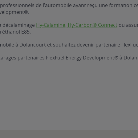
professionnels de l’automobile ayant reçu une formation ce
evelopment®.
 de décalaminage
Hy-Calamine, Hy-Carbon® Connect
ou assure
réthanol E85.
obile à Dolancourt et souhaitez devenir partenaire FlexFue
 garages partenaires FlexFuel Energy Development® à Dolan