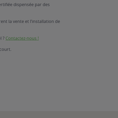
rtifiée dispensée par des
nt la vente et l’installation de
l ?
Contactez-nous !
court.