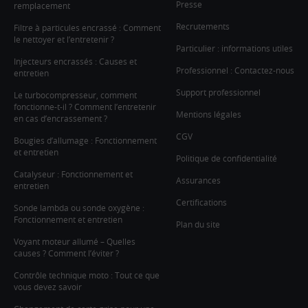
Presse
remplacement
Recrutements
Filtre à particules encrassé : Comment
le nettoyer et l’entretenir ?
Particulier : informations utiles
Injecteurs encrassés : Causes et
Professionnel : Contactez-nous
entretien
Support professionnel
Le turbocompresseur, comment
fonctionne-t-il ? Comment l’entretenir
Mentions légales
en cas d’encrassement ?
CGV
Bougies d’allumage : Fonctionnement
et entretien
Politique de confidentialité
Catalyseur : Fonctionnement et
Assurances
entretien
Certifications
Sonde lambda ou sonde oxygène :
Fonctionnement et entretien
Plan du site
Voyant moteur allumé – Quelles
causes ? Comment l’éviter ?
Contrôle technique moto : Tout ce que
vous devez savoir