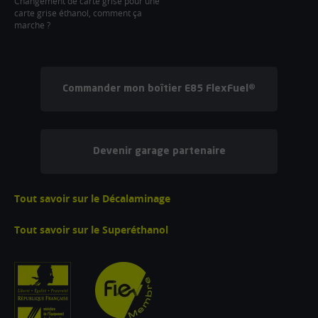
Changement de carte grise pour une
carte grise éthanol, comment ça
marche ?
Commander mon boîtier E85 FlexFuel®
Devenir garage partenaire
Tout savoir sur le Décalaminage
Tout savoir sur le Superéthanol