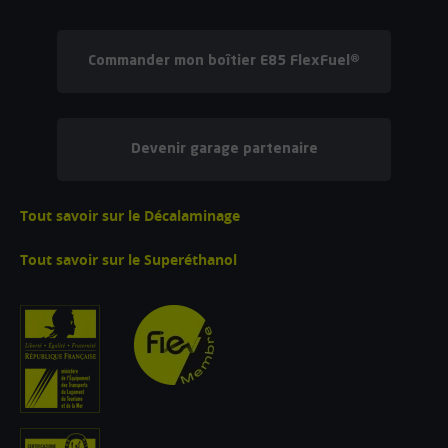
Commander mon boîtier E85 FlexFuel®
Devenir garage partenaire
Tout savoir sur le Décalaminage
Tout savoir sur le Superéthanol