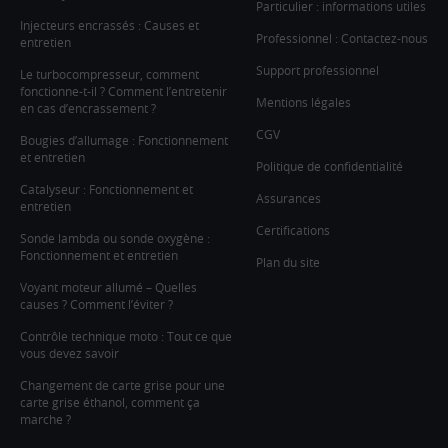
Particulier : informations utiles
Injecteurs encrassés : Causes et
Professionnel : Contactez-nous
entretien
Support professionnel
Le turbocompresseur, comment
fonctionne-t-il ? Comment l’entretenir
Mentions légales
en cas d’encrassement ?
CGV
Bougies d’allumage : Fonctionnement
et entretien
Politique de confidentialité
Catalyseur : Fonctionnement et
Assurances
entretien
Certifications
Sonde lambda ou sonde oxygène :
Fonctionnement et entretien
Plan du site
Voyant moteur allumé – Quelles
causes ? Comment l’éviter ?
Contrôle technique moto : Tout ce que
vous devez savoir
Changement de carte grise pour une
carte grise éthanol, comment ça
marche ?