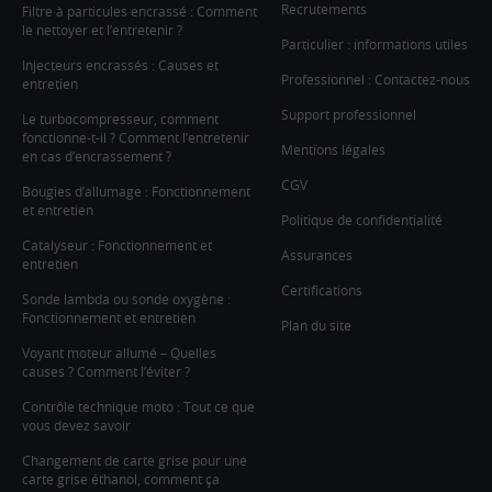
Recrutements
Filtre à particules encrassé : Comment
le nettoyer et l’entretenir ?
Particulier : informations utiles
Injecteurs encrassés : Causes et
Professionnel : Contactez-nous
entretien
Support professionnel
Le turbocompresseur, comment
fonctionne-t-il ? Comment l’entretenir
Mentions légales
en cas d’encrassement ?
CGV
Bougies d’allumage : Fonctionnement
et entretien
Politique de confidentialité
Catalyseur : Fonctionnement et
Assurances
entretien
Certifications
Sonde lambda ou sonde oxygène :
Fonctionnement et entretien
Plan du site
Voyant moteur allumé – Quelles
causes ? Comment l’éviter ?
Contrôle technique moto : Tout ce que
vous devez savoir
Changement de carte grise pour une
carte grise éthanol, comment ça