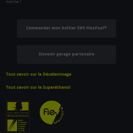
marche ?
Commander mon boîtier E85 FlexFuel®
Devenir garage partenaire
Tout savoir sur le Décalaminage
Tout savoir sur le Superéthanol