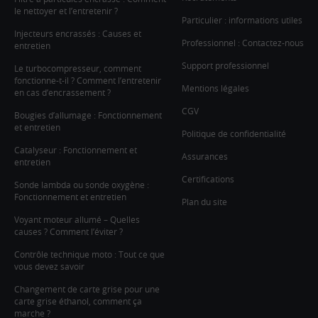
le nettoyer et l’entretenir ?
Particulier : informations utiles
Injecteurs encrassés : Causes et
Professionnel : Contactez-nous
entretien
Support professionnel
Le turbocompresseur, comment
fonctionne-t-il ? Comment l’entretenir
Mentions légales
en cas d’encrassement ?
CGV
Bougies d’allumage : Fonctionnement
et entretien
Politique de confidentialité
Catalyseur : Fonctionnement et
Assurances
entretien
Certifications
Sonde lambda ou sonde oxygène :
Fonctionnement et entretien
Plan du site
Voyant moteur allumé – Quelles
causes ? Comment l’éviter ?
Contrôle technique moto : Tout ce que
vous devez savoir
Changement de carte grise pour une
carte grise éthanol, comment ça
marche ?