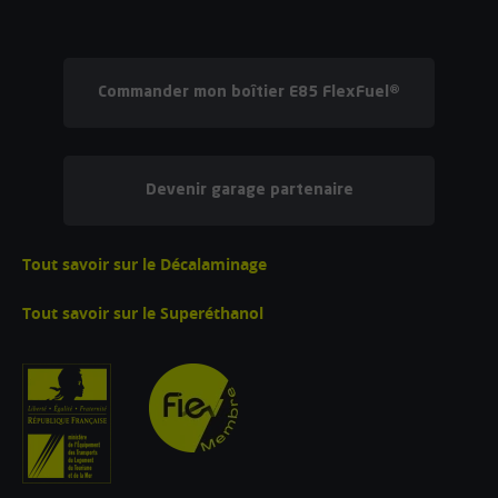
Commander mon boîtier E85 FlexFuel®
Devenir garage partenaire
Tout savoir sur le Décalaminage
Tout savoir sur le Superéthanol