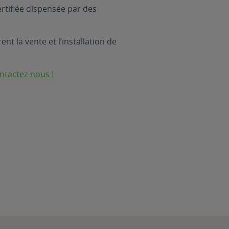
rtifiée dispensée par des
nt la vente et l’installation de
ntactez-nous !
.