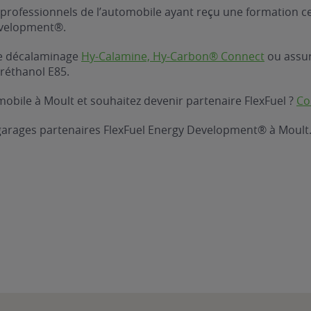
professionnels de l’automobile ayant reçu une formation ce
evelopment®.
 de décalaminage
Hy-Calamine, Hy-Carbon® Connect
ou assure
réthanol E85.
obile à Moult et souhaitez devenir partenaire FlexFuel ?
Co
 garages partenaires FlexFuel Energy Development® à Moult