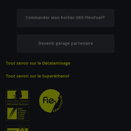
Commander mon boîtier E85 FlexFuel®
Devenir garage partenaire
Tout savoir sur le Décalaminage
Tout savoir sur le Superéthanol