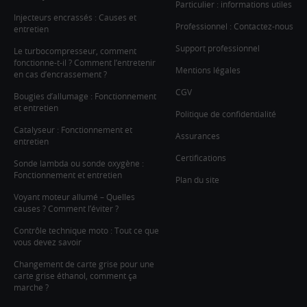
Particulier : informations utiles
Injecteurs encrassés : Causes et
Professionnel : Contactez-nous
entretien
Support professionnel
Le turbocompresseur, comment
fonctionne-t-il ? Comment l’entretenir
Mentions légales
en cas d’encrassement ?
CGV
Bougies d’allumage : Fonctionnement
et entretien
Politique de confidentialité
Catalyseur : Fonctionnement et
Assurances
entretien
Certifications
Sonde lambda ou sonde oxygène :
Fonctionnement et entretien
Plan du site
Voyant moteur allumé – Quelles
causes ? Comment l’éviter ?
Contrôle technique moto : Tout ce que
vous devez savoir
Changement de carte grise pour une
carte grise éthanol, comment ça
marche ?