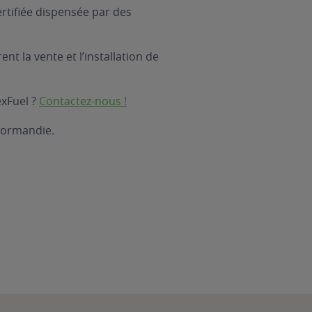
rtifiée dispensée par des
nt la vente et l’installation de
exFuel ?
Contactez-nous !
Normandie.