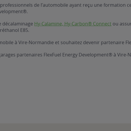
professionnels de l’automobile ayant reçu une formation ce
evelopment®.
 de décalaminage
Hy-Calamine, Hy-Carbon® Connect
ou assure
réthanol E85.
obile à Vire-Normandie et souhaitez devenir partenaire Fl
 garages partenaires FlexFuel Energy Development® à Vire-