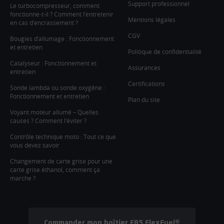
Support professionnel
Le turbocompresseur, comment
fonctionne-t-il ? Comment l’entretenir
Mentions légales
en cas d’encrassement ?
CGV
Bougies d’allumage : Fonctionnement
et entretien
Politique de confidentialité
Catalyseur : Fonctionnement et
Assurances
entretien
Certifications
Sonde lambda ou sonde oxygène :
Fonctionnement et entretien
Plan du site
Voyant moteur allumé – Quelles
causes ? Comment l’éviter ?
Contrôle technique moto : Tout ce que
vous devez savoir
Changement de carte grise pour une
carte grise éthanol, comment ça
marche ?
Commander mon boîtier E85 FlexFuel®