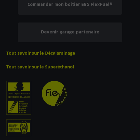
Commander mon boîtier E85 FlexFuel®
Devenir garage partenaire
Tout savoir sur le Décalaminage
Tout savoir sur le Superéthanol