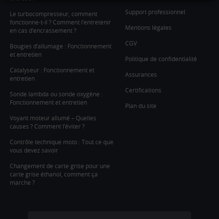
Support professionnel
Le turbocompresseur, comment
fonctionne-t-il ? Comment l’entretenir
Mentions légales
en cas d’encrassement ?
CGV
Bougies d’allumage : Fonctionnement
et entretien
Politique de confidentialité
Catalyseur : Fonctionnement et
Assurances
entretien
Certifications
Sonde lambda ou sonde oxygène :
Fonctionnement et entretien
Plan du site
Voyant moteur allumé – Quelles
causes ? Comment l’éviter ?
Contrôle technique moto : Tout ce que
vous devez savoir
Changement de carte grise pour une
carte grise éthanol, comment ça
marche ?