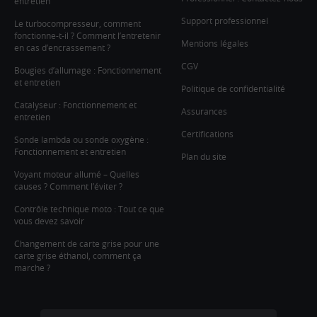
entretien
Support professionnel
Le turbocompresseur, comment
fonctionne-t-il ? Comment l’entretenir
Mentions légales
en cas d’encrassement ?
CGV
Bougies d’allumage : Fonctionnement
et entretien
Politique de confidentialité
Catalyseur : Fonctionnement et
Assurances
entretien
Certifications
Sonde lambda ou sonde oxygène :
Fonctionnement et entretien
Plan du site
Voyant moteur allumé – Quelles
causes ? Comment l’éviter ?
Contrôle technique moto : Tout ce que
vous devez savoir
Changement de carte grise pour une
carte grise éthanol, comment ça
marche ?