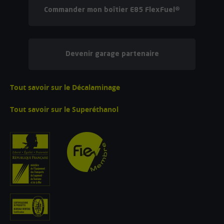
Commander mon boîtier E85 FlexFuel®
Devenir garage partenaire
Tout savoir sur le Décalaminage
Tout savoir sur le Superéthanol