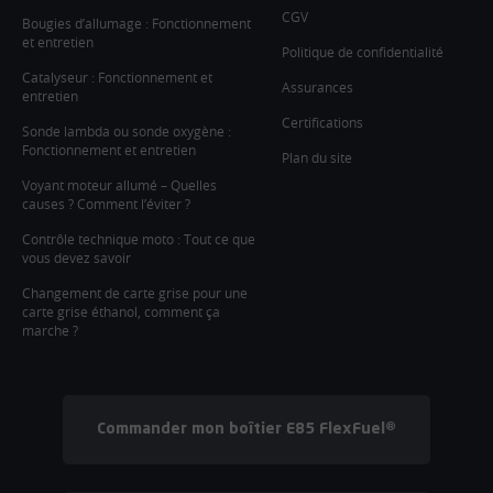
CGV
Bougies d’allumage : Fonctionnement
et entretien
Politique de confidentialité
Catalyseur : Fonctionnement et
Assurances
entretien
Certifications
Sonde lambda ou sonde oxygène :
Fonctionnement et entretien
Plan du site
Voyant moteur allumé – Quelles
causes ? Comment l’éviter ?
Contrôle technique moto : Tout ce que
vous devez savoir
Changement de carte grise pour une
carte grise éthanol, comment ça
marche ?
Commander mon boîtier E85 FlexFuel®