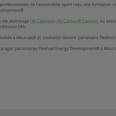
professionnels de l’automobile ayant reçu une formation ce
evelopment®.
 de décalaminage
Hy-Calamine, Hy-Carbon® Connect
ou assure
réthanol E85.
obile à Meursault et souhaitez devenir partenaire FlexFuel
 garages partenaires FlexFuel Energy Development® à Meurs