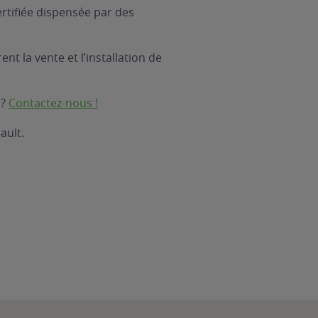
rtifiée dispensée par des
nt la vente et l’installation de
 ?
Contactez-nous !
ault.