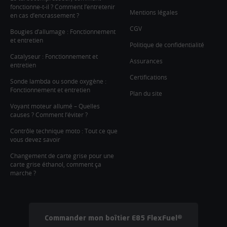
fonctionne-t-il ? Comment l’entretenir
Mentions légales
en cas d’encrassement ?
CGV
Bougies d’allumage : Fonctionnement
et entretien
Politique de confidentialité
Catalyseur : Fonctionnement et
Assurances
entretien
Certifications
Sonde lambda ou sonde oxygène :
Fonctionnement et entretien
Plan du site
Voyant moteur allumé – Quelles
causes ? Comment l’éviter ?
Contrôle technique moto : Tout ce que
vous devez savoir
Changement de carte grise pour une
carte grise éthanol, comment ça
marche ?
Commander mon boîtier E85 FlexFuel®