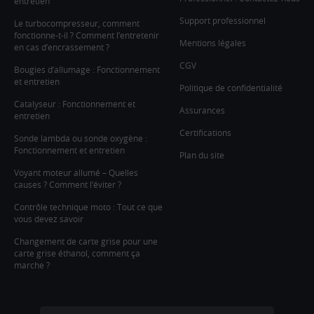
entretien
Support professionnel
Le turbocompresseur, comment
fonctionne-t-il ? Comment l’entretenir
Mentions légales
en cas d’encrassement ?
CGV
Bougies d’allumage : Fonctionnement
et entretien
Politique de confidentialité
Catalyseur : Fonctionnement et
Assurances
entretien
Certifications
Sonde lambda ou sonde oxygène :
Fonctionnement et entretien
Plan du site
Voyant moteur allumé – Quelles
causes ? Comment l’éviter ?
Contrôle technique moto : Tout ce que
vous devez savoir
Changement de carte grise pour une
carte grise éthanol, comment ça
marche ?