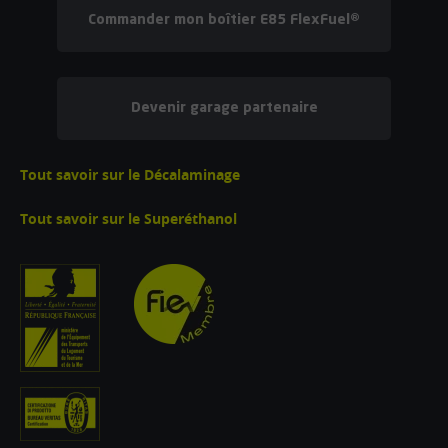
Commander mon boîtier E85 FlexFuel®
Devenir garage partenaire
Tout savoir sur le Décalaminage
Tout savoir sur le Superéthanol