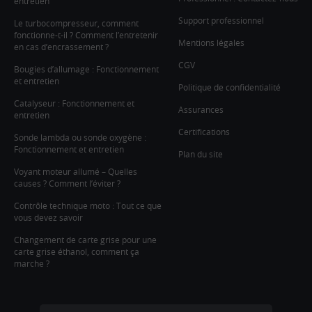
entretien
Support professionnel
Le turbocompresseur, comment
fonctionne-t-il ? Comment l’entretenir
Mentions légales
en cas d’encrassement ?
CGV
Bougies d’allumage : Fonctionnement
et entretien
Politique de confidentialité
Catalyseur : Fonctionnement et
Assurances
entretien
Certifications
Sonde lambda ou sonde oxygène :
Fonctionnement et entretien
Plan du site
Voyant moteur allumé – Quelles
causes ? Comment l’éviter ?
Contrôle technique moto : Tout ce que
vous devez savoir
Changement de carte grise pour une
carte grise éthanol, comment ça
marche ?