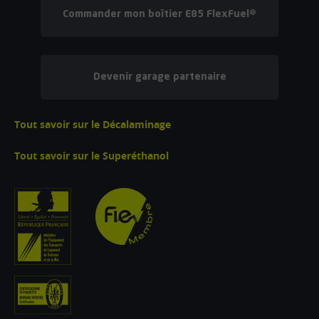
Commander mon boîtier E85 FlexFuel®
Devenir garage partenaire
Tout savoir sur le Décalaminage
Tout savoir sur le Superéthanol