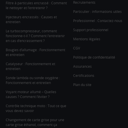
Recrutements
Filtre à particules encrassé : Comment
le nettoyer et l’entretenir ?
Particulier : informations utiles
Injecteurs encrassés : Causes et
Professionnel : Contactez-nous
entretien
Support professionnel
Le turbocompresseur, comment
fonctionne-t-il ? Comment l’entretenir
Mentions légales
en cas d’encrassement ?
CGV
Bougies d’allumage : Fonctionnement
et entretien
Politique de confidentialité
Catalyseur : Fonctionnement et
Assurances
entretien
Certifications
Sonde lambda ou sonde oxygène :
Fonctionnement et entretien
Plan du site
Voyant moteur allumé – Quelles
causes ? Comment l’éviter ?
Contrôle technique moto : Tout ce que
vous devez savoir
Changement de carte grise pour une
carte grise éthanol, comment ça