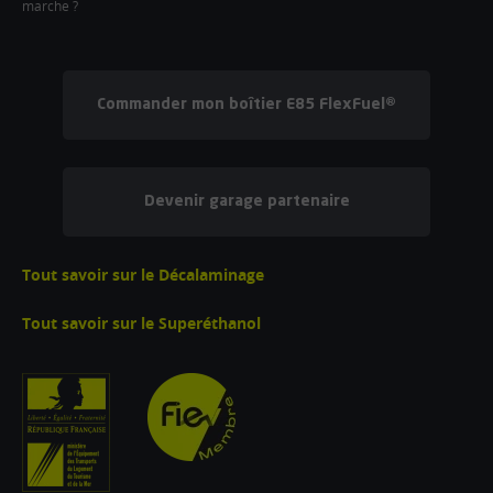
marche ?
Commander mon boîtier E85 FlexFuel®
Devenir garage partenaire
Tout savoir sur le Décalaminage
Tout savoir sur le Superéthanol