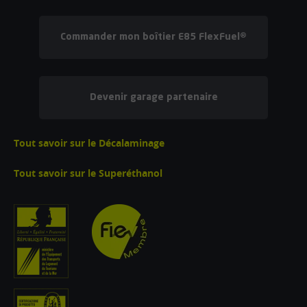
Commander mon boîtier E85 FlexFuel®
Devenir garage partenaire
Tout savoir sur le Décalaminage
Tout savoir sur le Superéthanol