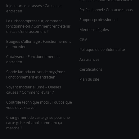
Injecteurs encrassés : Causes et
Professionnel : Contactez-nous
entretien
Support professionnel
Le turbocompresseur, comment
fonctionne-t-il ? Comment l’entretenir
Mentions légales
en cas d’encrassement ?
CGV
Bougies d’allumage : Fonctionnement
et entretien
Politique de confidentialité
Catalyseur : Fonctionnement et
Assurances
entretien
Certifications
Sonde lambda ou sonde oxygène :
Fonctionnement et entretien
Plan du site
Voyant moteur allumé – Quelles
causes ? Comment l’éviter ?
Contrôle technique moto : Tout ce que
vous devez savoir
Changement de carte grise pour une
carte grise éthanol, comment ça
marche ?