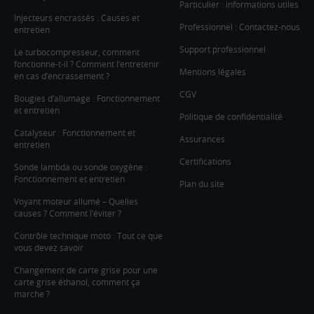
Particulier : informations utiles
Injecteurs encrassés : Causes et
Professionnel : Contactez-nous
entretien
Support professionnel
Le turbocompresseur, comment
fonctionne-t-il ? Comment l’entretenir
Mentions légales
en cas d’encrassement ?
CGV
Bougies d’allumage : Fonctionnement
et entretien
Politique de confidentialité
Catalyseur : Fonctionnement et
Assurances
entretien
Certifications
Sonde lambda ou sonde oxygène :
Fonctionnement et entretien
Plan du site
Voyant moteur allumé – Quelles
causes ? Comment l’éviter ?
Contrôle technique moto : Tout ce que
vous devez savoir
Changement de carte grise pour une
carte grise éthanol, comment ça
marche ?