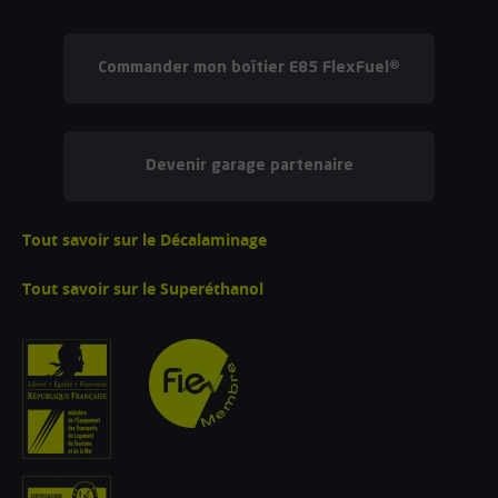
Commander mon boîtier E85 FlexFuel®
Devenir garage partenaire
Tout savoir sur le Décalaminage
Tout savoir sur le Superéthanol