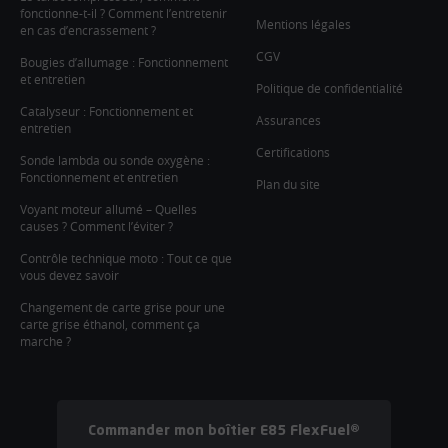
fonctionne-t-il ? Comment l’entretenir
Mentions légales
en cas d’encrassement ?
CGV
Bougies d’allumage : Fonctionnement
et entretien
Politique de confidentialité
Catalyseur : Fonctionnement et
Assurances
entretien
Certifications
Sonde lambda ou sonde oxygène :
Fonctionnement et entretien
Plan du site
Voyant moteur allumé – Quelles
causes ? Comment l’éviter ?
Contrôle technique moto : Tout ce que
vous devez savoir
Changement de carte grise pour une
carte grise éthanol, comment ça
marche ?
Commander mon boîtier E85 FlexFuel®