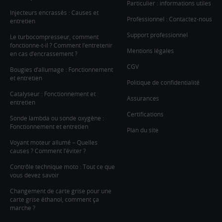
Particulier : informations utiles
Injecteurs encrassés : Causes et
Professionnel : Contactez-nous
entretien
Support professionnel
Le turbocompresseur, comment
fonctionne-t-il ? Comment l’entretenir
Mentions légales
en cas d’encrassement ?
CGV
Bougies d’allumage : Fonctionnement
et entretien
Politique de confidentialité
Catalyseur : Fonctionnement et
Assurances
entretien
Certifications
Sonde lambda ou sonde oxygène :
Fonctionnement et entretien
Plan du site
Voyant moteur allumé – Quelles
causes ? Comment l’éviter ?
Contrôle technique moto : Tout ce que
vous devez savoir
Changement de carte grise pour une
carte grise éthanol, comment ça
marche ?