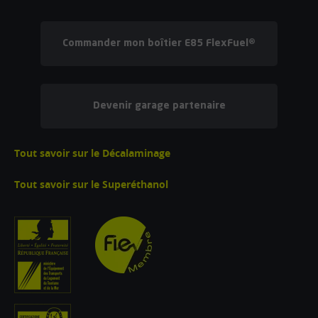
Commander mon boîtier E85 FlexFuel®
Devenir garage partenaire
Tout savoir sur le Décalaminage
Tout savoir sur le Superéthanol