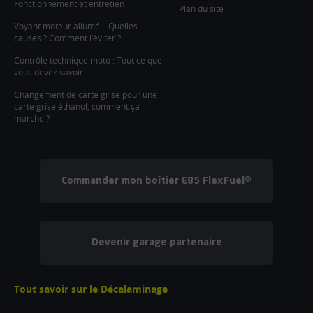
Fonctionnement et entretien
Plan du site
Voyant moteur allumé – Quelles
causes ? Comment l’éviter ?
Contrôle technique moto : Tout ce que
vous devez savoir
Changement de carte grise pour une
carte grise éthanol, comment ça
marche ?
Commander mon boîtier E85 FlexFuel®
Devenir garage partenaire
Tout savoir sur le Décalaminage