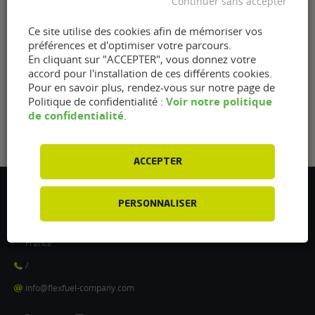
Continuer sans accepter
Ce site utilise des cookies afin de mémoriser vos
préférences et d'optimiser votre parcours.
En cliquant sur "ACCEPTER", vous donnez votre
accord pour l'installation de ces différents cookies.
Pour en savoir plus, rendez-vous sur notre page de
Voir notre politique
Politique de confidentialité :
de confidentialité
.
ACCEPTER
Flexfuel Energy Development
PERSONNALISER
5 avenue des Renardières
77250 Ecuelles
France
/
info@flexfuel-company.com