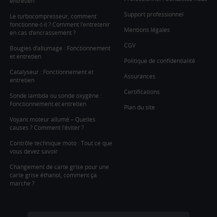
entretien
Support professionnel
Le turbocompresseur, comment
fonctionne-t-il ? Comment l’entretenir
Mentions légales
en cas d’encrassement ?
CGV
Bougies d’allumage : Fonctionnement
et entretien
Politique de confidentialité
Catalyseur : Fonctionnement et
Assurances
entretien
Certifications
Sonde lambda ou sonde oxygène :
Fonctionnement et entretien
Plan du site
Voyant moteur allumé – Quelles
causes ? Comment l’éviter ?
Contrôle technique moto : Tout ce que
vous devez savoir
Changement de carte grise pour une
carte grise éthanol, comment ça
marche ?