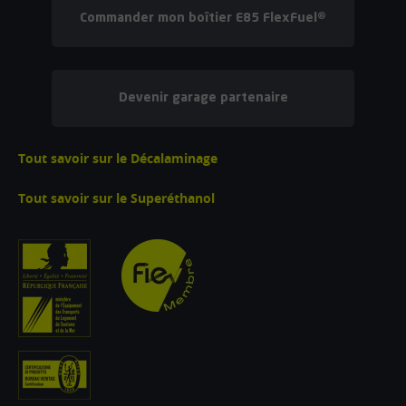
Commander mon boîtier E85 FlexFuel®
Devenir garage partenaire
Tout savoir sur le Décalaminage
Tout savoir sur le Superéthanol