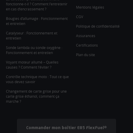
fonctionne-t-il ? Comment l’entretenir
Mentions légales
en cas d’encrassement ?
CGV
Bougies d’allumage : Fonctionnement
et entretien
Politique de confidentialité
Catalyseur : Fonctionnement et
Assurances
entretien
Certifications
Sonde lambda ou sonde oxygène :
Fonctionnement et entretien
Plan du site
Voyant moteur allumé – Quelles
causes ? Comment l’éviter ?
Contrôle technique moto : Tout ce que
vous devez savoir
Changement de carte grise pour une
carte grise éthanol, comment ça
marche ?
Commander mon boîtier E85 FlexFuel®