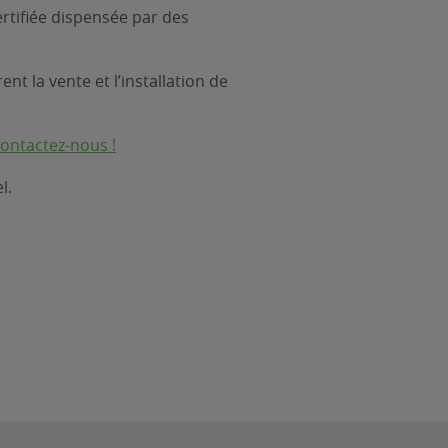
rtifiée dispensée par des
nt la vente et l’installation de
ontactez-nous !
l.