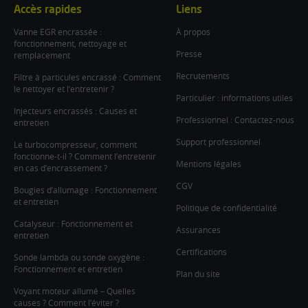
Accès rapides
Liens
Vanne EGR encrassée :
À propos
fonctionnement, nettoyage et
Presse
remplacement
Recrutements
Filtre à particules encrassé : Comment
le nettoyer et l’entretenir ?
Particulier : informations utiles
Injecteurs encrassés : Causes et
Professionnel : Contactez-nous
entretien
Support professionnel
Le turbocompresseur, comment
fonctionne-t-il ? Comment l’entretenir
Mentions légales
en cas d’encrassement ?
CGV
Bougies d’allumage : Fonctionnement
et entretien
Politique de confidentialité
Catalyseur : Fonctionnement et
Assurances
entretien
Certifications
Sonde lambda ou sonde oxygène :
Fonctionnement et entretien
Plan du site
Voyant moteur allumé – Quelles
causes ? Comment l’éviter ?