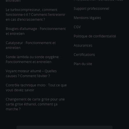
entretien
Support professionnel
Le turbocompresseur, comment
fonctionne-t-il ? Comment l’entretenir
Mentions légales
en cas d’encrassement ?
CGV
Bougies d’allumage : Fonctionnement
et entretien
Politique de confidentialité
Catalyseur : Fonctionnement et
Assurances
entretien
Certifications
Sonde lambda ou sonde oxygène :
Fonctionnement et entretien
Plan du site
Voyant moteur allumé – Quelles
causes ? Comment l’éviter ?
Contrôle technique moto : Tout ce que
vous devez savoir
Changement de carte grise pour une
carte grise éthanol, comment ça
marche ?