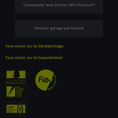
Commander mon boîtier E85 FlexFuel®
Devenir garage partenaire
Tout savoir sur le Décalaminage
Tout savoir sur le Superéthanol