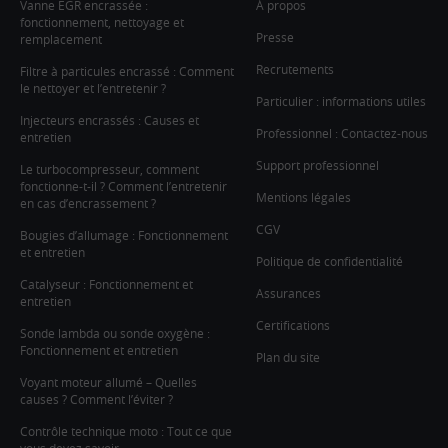
Vanne EGR encrassée :
À propos
fonctionnement, nettoyage et
Presse
remplacement
Recrutements
Filtre à particules encrassé : Comment
le nettoyer et l’entretenir ?
Particulier : informations utiles
Injecteurs encrassés : Causes et
Professionnel : Contactez-nous
entretien
Support professionnel
Le turbocompresseur, comment
fonctionne-t-il ? Comment l’entretenir
Mentions légales
en cas d’encrassement ?
CGV
Bougies d’allumage : Fonctionnement
et entretien
Politique de confidentialité
Catalyseur : Fonctionnement et
Assurances
entretien
Certifications
Sonde lambda ou sonde oxygène :
Fonctionnement et entretien
Plan du site
Voyant moteur allumé – Quelles
causes ? Comment l’éviter ?
Contrôle technique moto : Tout ce que