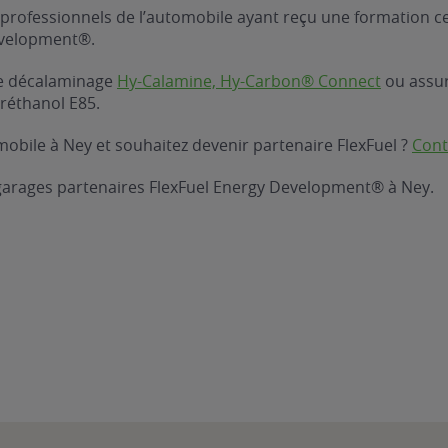
professionnels de l’automobile ayant reçu une formation ce
evelopment®.
 de décalaminage
Hy-Calamine, Hy-Carbon® Connect
ou assure
réthanol E85.
obile à Ney et souhaitez devenir partenaire FlexFuel ?
Cont
 garages partenaires FlexFuel Energy Development® à Ney.