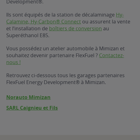
Development®.
ur le Superéthanol
nt
OBLÈME
85
Ils sont équipés de la station de décalaminage
Hy-
VÉHICULE ?
Calamine, Hy-Carbon® Connect
ou assurent la vente
et l’installation de
boîtiers de conversion
au
Superéthanol E85.
nostic gratuit
ÉHICULE
Vous possédez un atelier automobile à Mimizan et
LIGIBLE ?
souhaitez devenir partenaire FlexFuel ?
Contactez-
nous !
tibilité de mon
cule
Retrouvez ci-dessous tous les garages partenaires
e
FlexFuel Energy Development® à Mimizan.
 garagiste
Norauto Mimizan
SARL Caignieu et Fils