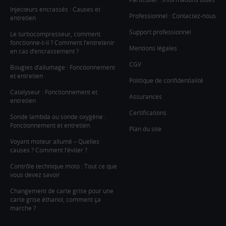
Injecteurs encrassés : Causes et
Professionnel : Contactez-nous
entretien
Support professionnel
Le turbocompresseur, comment
fonctionne-t-il ? Comment l’entretenir
Mentions légales
en cas d’encrassement ?
CGV
Bougies d’allumage : Fonctionnement
et entretien
Politique de confidentialité
Catalyseur : Fonctionnement et
Assurances
entretien
Certifications
Sonde lambda ou sonde oxygène :
Fonctionnement et entretien
Plan du site
Voyant moteur allumé – Quelles
causes ? Comment l’éviter ?
Contrôle technique moto : Tout ce que
vous devez savoir
Changement de carte grise pour une
carte grise éthanol, comment ça
marche ?