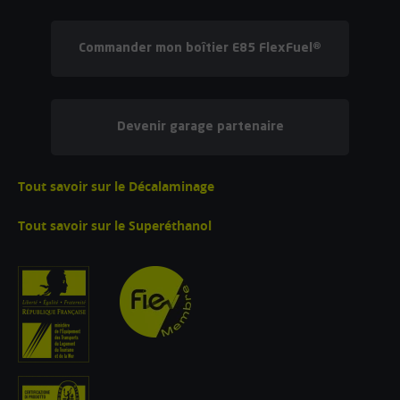
Commander mon boîtier E85 FlexFuel®
Devenir garage partenaire
Tout savoir sur le Décalaminage
Tout savoir sur le Superéthanol