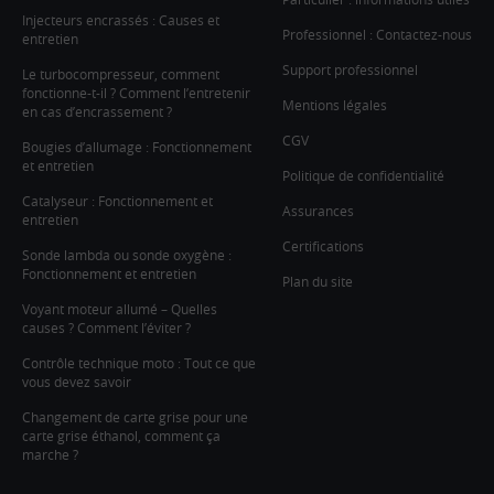
Injecteurs encrassés : Causes et
Professionnel : Contactez-nous
entretien
Support professionnel
Le turbocompresseur, comment
fonctionne-t-il ? Comment l’entretenir
Mentions légales
en cas d’encrassement ?
CGV
Bougies d’allumage : Fonctionnement
et entretien
Politique de confidentialité
Catalyseur : Fonctionnement et
Assurances
entretien
Certifications
Sonde lambda ou sonde oxygène :
Fonctionnement et entretien
Plan du site
Voyant moteur allumé – Quelles
causes ? Comment l’éviter ?
Contrôle technique moto : Tout ce que
vous devez savoir
Changement de carte grise pour une
carte grise éthanol, comment ça
marche ?