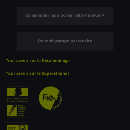
Commander mon boîtier E85 FlexFuel®
Devenir garage partenaire
Tout savoir sur le Décalaminage
Tout savoir sur le Superéthanol