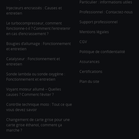
Particulier : informations utiles
Injecteurs encrassés : Causes et
Professionnel : Contactez-nous
entretien
Support professionnel
Le turbocompresseur, comment
fonctionne-t-il ? Comment l’entretenir
Mentions légales
en cas d’encrassement ?
CGV
Bougies d’allumage : Fonctionnement
et entretien
Politique de confidentialité
Catalyseur : Fonctionnement et
Assurances
entretien
Certifications
Sonde lambda ou sonde oxygène :
Fonctionnement et entretien
Plan du site
Voyant moteur allumé – Quelles
causes ? Comment l’éviter ?
Contrôle technique moto : Tout ce que
vous devez savoir
Changement de carte grise pour une
carte grise éthanol, comment ça
marche ?