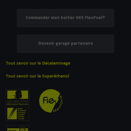
Commander mon boîtier E85 FlexFuel®
Devenir garage partenaire
Tout savoir sur le Décalaminage
Tout savoir sur le Superéthanol