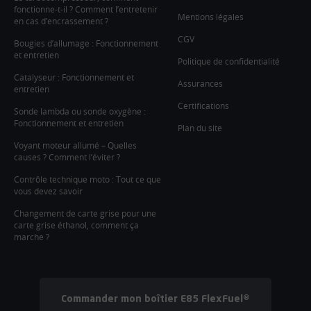
fonctionne-t-il ? Comment l’entretenir
Mentions légales
en cas d’encrassement ?
CGV
Bougies d’allumage : Fonctionnement
et entretien
Politique de confidentialité
Catalyseur : Fonctionnement et
Assurances
entretien
Certifications
Sonde lambda ou sonde oxygène :
Fonctionnement et entretien
Plan du site
Voyant moteur allumé – Quelles
causes ? Comment l’éviter ?
Contrôle technique moto : Tout ce que
vous devez savoir
Changement de carte grise pour une
carte grise éthanol, comment ça
marche ?
Commander mon boîtier E85 FlexFuel®