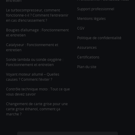
entretien
Support professionnel
Le turbocompresseur, comment
fonctionne-t-il ? Comment l’entretenir
Mentions légales
en cas d’encrassement ?
CGV
Bougies d’allumage : Fonctionnement
et entretien
Politique de confidentialité
Catalyseur : Fonctionnement et
Assurances
entretien
Certifications
Sonde lambda ou sonde oxygène :
Fonctionnement et entretien
Plan du site
Voyant moteur allumé – Quelles
causes ? Comment l’éviter ?
Contrôle technique moto : Tout ce que
vous devez savoir
Changement de carte grise pour une
carte grise éthanol, comment ça
marche ?