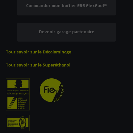
Commander mon boîtier E85 FlexFuel®
Devenir garage partenaire
Tout savoir sur le Décalaminage
Tout savoir sur le Superéthanol