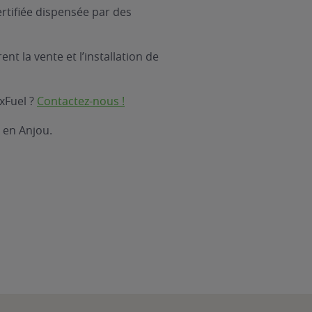
rtifiée dispensée par des
nt la vente et l’installation de
xFuel ?
Contactez-nous !
 en Anjou.