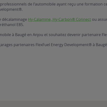
professionnels de l’automobile ayant reçu une formation ce
evelopment®.
 de décalaminage
Hy-Calamine, Hy-Carbon® Connect
ou assure
réthanol E85.
obile à Baugé en Anjou et souhaitez devenir partenaire Fle
 garages partenaires FlexFuel Energy Development® à Baugé