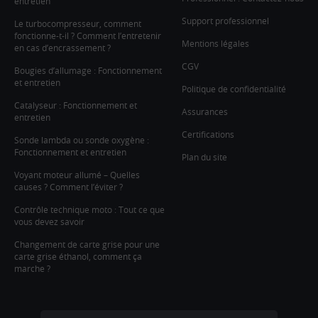
entretien
Support professionnel
Le turbocompresseur, comment
fonctionne-t-il ? Comment l’entretenir
Mentions légales
en cas d’encrassement ?
CGV
Bougies d’allumage : Fonctionnement
et entretien
Politique de confidentialité
Catalyseur : Fonctionnement et
Assurances
entretien
Certifications
Sonde lambda ou sonde oxygène :
Fonctionnement et entretien
Plan du site
Voyant moteur allumé – Quelles
causes ? Comment l’éviter ?
Contrôle technique moto : Tout ce que
vous devez savoir
Changement de carte grise pour une
carte grise éthanol, comment ça
marche ?