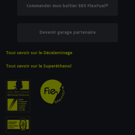
Commander mon boîtier E85 FlexFuel®
Devenir garage partenaire
Tout savoir sur le Décalaminage
Tout savoir sur le Superéthanol