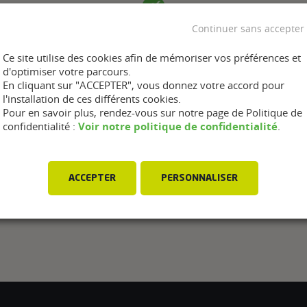
Continuer sans accepter
Ce site utilise des cookies afin de mémoriser vos préférences et
d'optimiser votre parcours.
En cliquant sur "ACCEPTER", vous donnez votre accord pour
l'installation de ces différents cookies.
Pour en savoir plus, rendez-vous sur notre page de Politique de
Voir notre politique de confidentialité
confidentialité :
.
ACCEPTER
PERSONNALISER