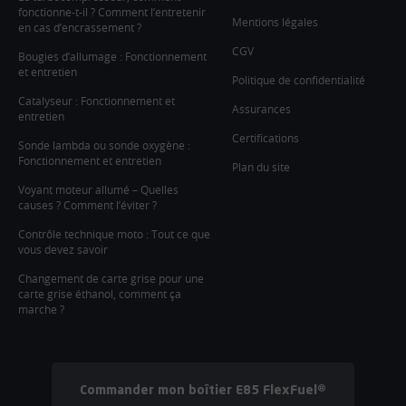
fonctionne-t-il ? Comment l’entretenir
Mentions légales
en cas d’encrassement ?
CGV
Bougies d’allumage : Fonctionnement
et entretien
Politique de confidentialité
Catalyseur : Fonctionnement et
Assurances
entretien
Certifications
Sonde lambda ou sonde oxygène :
Fonctionnement et entretien
Plan du site
Voyant moteur allumé – Quelles
causes ? Comment l’éviter ?
Contrôle technique moto : Tout ce que
vous devez savoir
Changement de carte grise pour une
carte grise éthanol, comment ça
marche ?
Commander mon boîtier E85 FlexFuel®