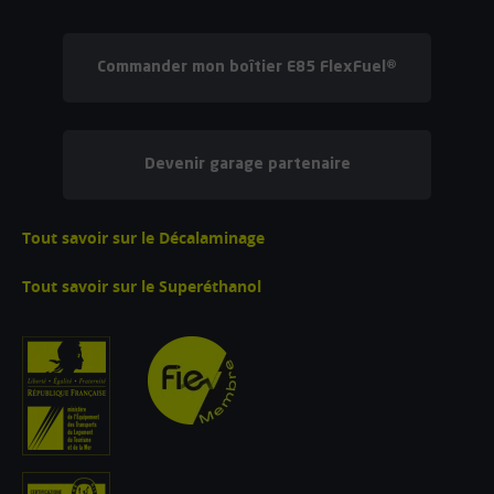
Commander mon boîtier E85 FlexFuel®
Devenir garage partenaire
Tout savoir sur le Décalaminage
Tout savoir sur le Superéthanol