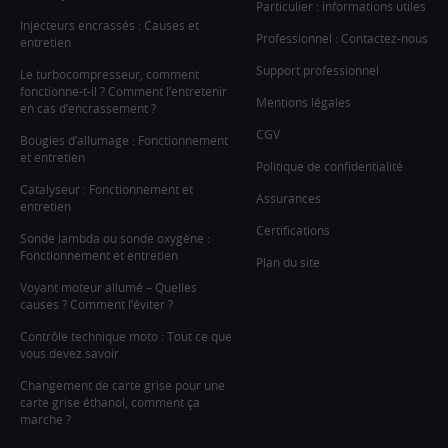
Particulier : informations utiles
Injecteurs encrassés : Causes et
Professionnel : Contactez-nous
entretien
Support professionnel
Le turbocompresseur, comment
fonctionne-t-il ? Comment l’entretenir
Mentions légales
en cas d’encrassement ?
CGV
Bougies d’allumage : Fonctionnement
et entretien
Politique de confidentialité
Catalyseur : Fonctionnement et
Assurances
entretien
Certifications
Sonde lambda ou sonde oxygène :
Fonctionnement et entretien
Plan du site
Voyant moteur allumé – Quelles
causes ? Comment l’éviter ?
Contrôle technique moto : Tout ce que
vous devez savoir
Changement de carte grise pour une
carte grise éthanol, comment ça
marche ?